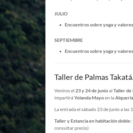
JULIO
Encuentros sobre yoga y valore
SEPTIEMBRE
Encuentros sobre yoga y valore
Taller de Palmas Takatá
Veniros el
23 y 24 de junio
al
Taller de
impartirá
Yolanda Mayo
en la
Alquerí
La entrada el sábado 23 de junio a las 1
Taller y Estancia en habitación doble:
consultar precio)