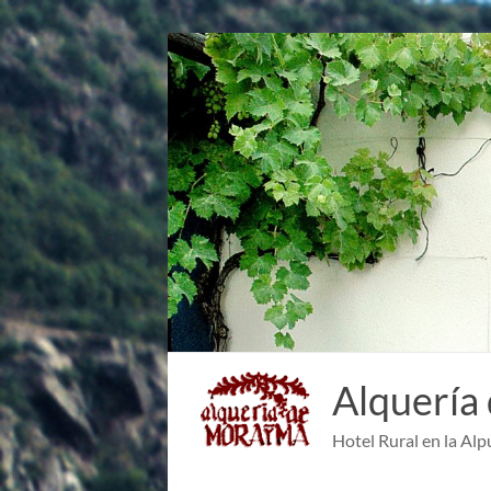
Saltar
al
contenido
Alquería
Hotel Rural en la Alp