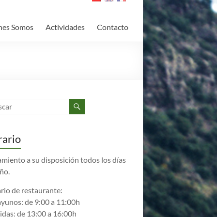
nes Somos
Actividades
Contacto
ario
amiento a su disposición todos los días
año.
rio de restaurante:
yunos: de 9:00 a 11:00h
das: de 13:00 a 16:00h