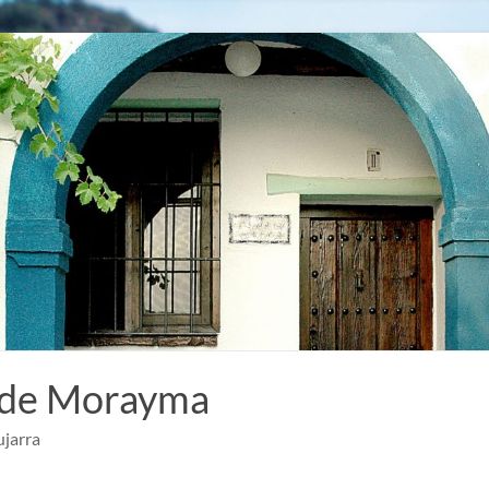
 de Morayma
ujarra