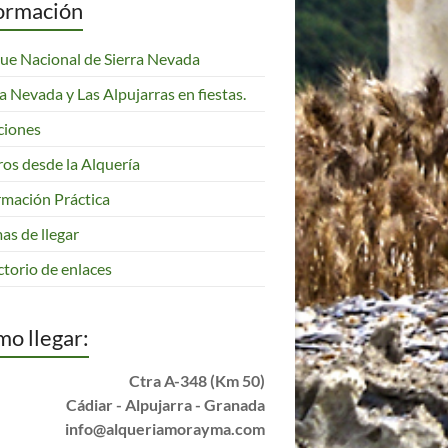
ormación
ue Nacional de Sierra Nevada
ra Nevada y Las Alpujarras en fiestas.
ciones
ros desde la Alquería
rmación Práctica
as de llegar
ctorio de enlaces
o llegar:
Ctra A-348 (Km 50)
Cádiar - Alpujarra - Granada