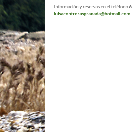
Información y reservas en el teléfono
6
luisacontrerasgranada@hotmail.com