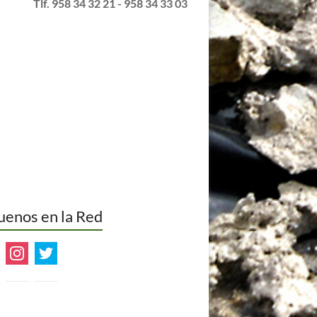
info@alqueriamorayma.com
Tlf. 958 34 32 21 - 958 34 33 03
uenos en la Red