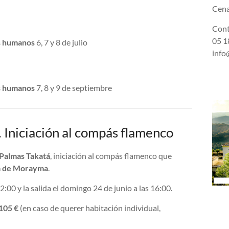
Cena
Cont
05 18
s humanos
6, 7 y 8 de julio
info
s humanos
7, 8 y 9 de septiembre
. Iniciación al compás flamenco
 Palmas Takatá
, iniciación al compás flamenco que
a de Morayma
.
2:00 y la salida el domingo 24 de junio a las 16:00.
 105 €
(en caso de querer habitación individual,