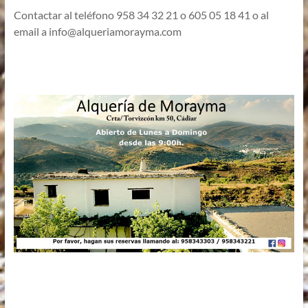
Contactar al teléfono 958 34 32 21 o 605 05 18 41 o al
email a
info@alqueriamorayma.com