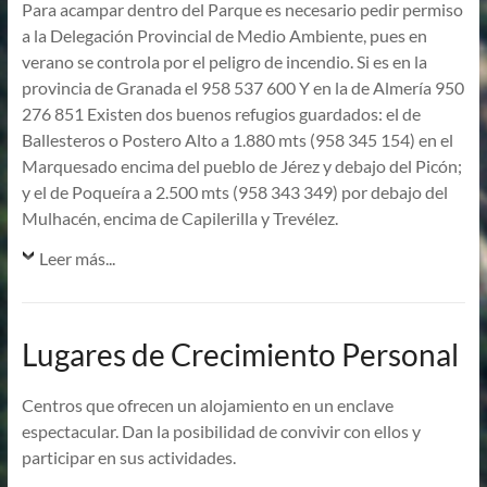
Para acampar dentro del Parque es necesario pedir permiso
a la Delegación Provincial de Medio Ambiente, pues en
verano se controla por el peligro de incendio. Si es en la
provincia de Granada el 958 537 600 Y en la de Almería 950
276 851 Existen dos buenos refugios guardados: el de
Ballesteros o Postero Alto a 1.880 mts (958 345 154) en el
Marquesado encima del pueblo de Jérez y debajo del Picón;
y el de Poqueíra a 2.500 mts (958 343 349) por debajo del
Mulhacén, encima de Capilerilla y Trevélez.
Leer más...
Lugares de Crecimiento Personal
Centros que ofrecen un alojamiento en un enclave
espectacular. Dan la posibilidad de convivir con ellos y
participar en sus actividades.