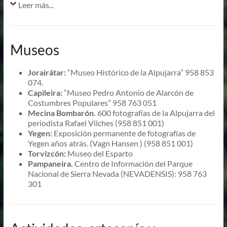
Leer más...
Museos
Jorairátar:
“Museo Histórico de la Alpujarra” 958 853
074.
Capileira:
“Museo Pedro Antonio de Alarcón de
Costumbres Populares” 958 763 051
Mecina Bombarón.
600 fotografías de la Alpujarra del
periodista Rafael Vilches (958 851 001)
Yegen:
Exposición permanente de fotografías de
Yegen años atrás. (Vagn Hansen ) (958 851 001)
Torvizcón:
Museo del Esparto
Pampaneira.
Centro de Información del Parque
Nacional de Sierra Nevada (NEVADENSIS): 958 763
301