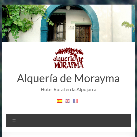
Saltar
al
contenido
Alquería de Morayma
Hotel Rural en la Alpujarra
Menú