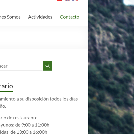
nes Somos
Actividades
Contacto
ario
amiento a su disposición todos los días
año.
rio de restaurante:
yunos: de 9:00 a 11:00h
das: de 13:00 a 16:00h