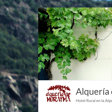
Saltar
al
contenido
Alquería
Hotel Rural en la Alp