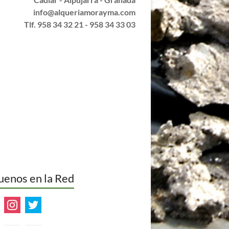
Tlf. 958 34 32 21 - 958 34 33 03
uenos en la Red