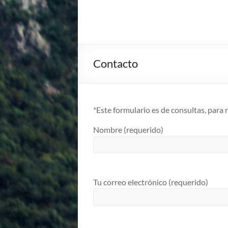
Contacto
*Este formulario es de consultas, para 
Nombre (requerido)
Tu correo electrónico (requerido)