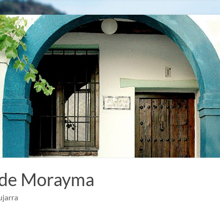
 de Morayma
ujarra