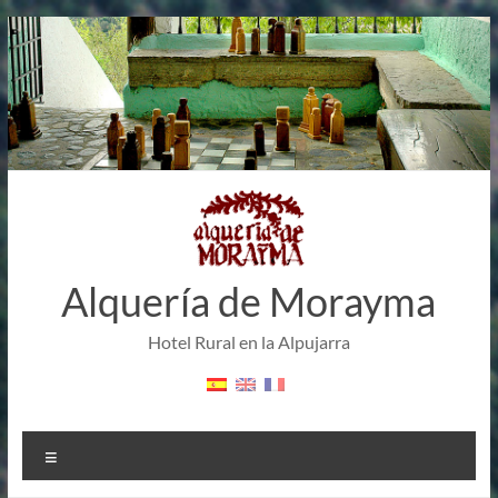
Saltar
al
contenido
Alquería de Morayma
Hotel Rural en la Alpujarra
Menú