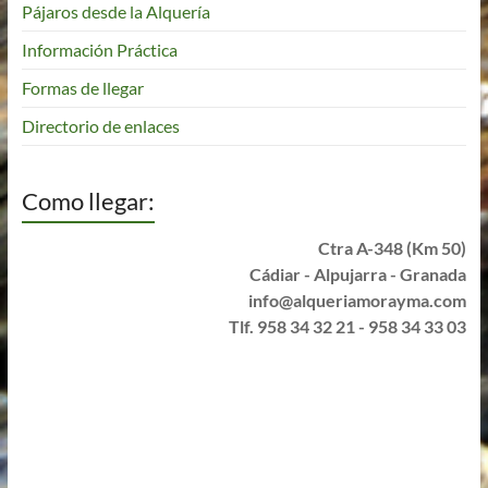
Pájaros desde la Alquería
Información Práctica
Formas de llegar
Directorio de enlaces
Como llegar:
Ctra A-348 (Km 50)
Cádiar - Alpujarra - Granada
info@alqueriamorayma.com
Tlf. 958 34 32 21 - 958 34 33 03