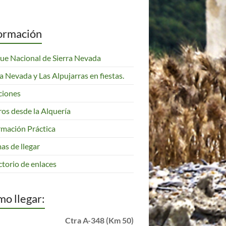
ormación
ue Nacional de Sierra Nevada
ra Nevada y Las Alpujarras en fiestas.
ciones
ros desde la Alquería
rmación Práctica
as de llegar
ctorio de enlaces
o llegar: