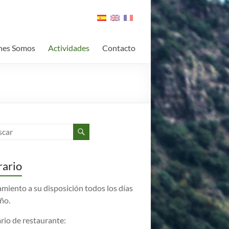
nes Somos
Actividades
Contacto
ario
amiento a su disposición todos los días
año.
rio de restaurante: