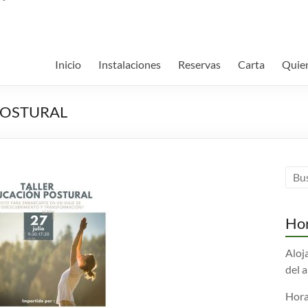
Inicio
Instalaciones
Reservas
Carta
Quie
POSTURAL
Hor
Aloj
del 
Hora