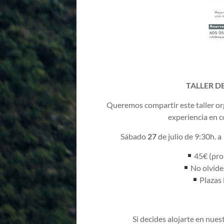
TALLER D
Queremos compartir este taller or
experiencia en c
Sábado
27
de julio de 9:30h. 
45€ (pro
No olvide
Plazas 
Si decides alojarte en nue