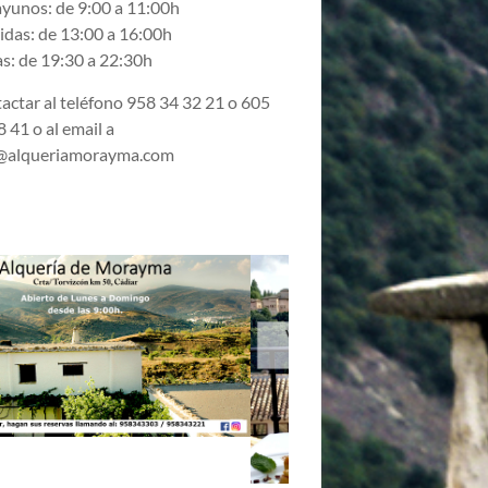
yunos: de 9:00 a 11:00h
das: de 13:00 a 16:00h
s: de 19:30 a 22:30h
actar al teléfono 958 34 32 21 o 605
 41 o al email a
@alqueriamorayma.com