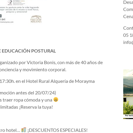
Desa
Comi
Cena
Cont
05 18
info
E EDUCACIÓN POSTURAL
ganizado por Victoria Bonis, con más de 40 años de
onciencia y movimiento corporal.
a 17:30h. en el Hotel Rural Alquería de Morayma
moción antes del 20/07/24)
s traer ropa cómoda y una
limitadas ¡Reserva la tuya!
stro hotel…
¡DESCUENTOS ESPECIALES!