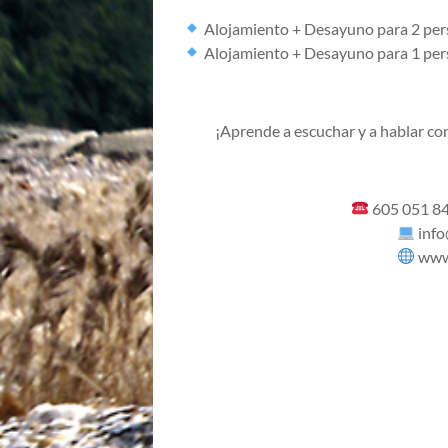
Alojamiento + Desayuno para 2 per
Alojamiento + Desayuno para 1 per
¡Aprende a escuchar y a hablar co
605 051 84
inf
www