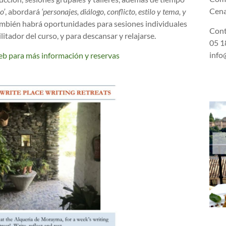
Cena
o’
, abordará
‘personajes, diálogo, conflicto, estilo y tema, y
ambién habrá oportunidades para sesiones individuales
Cont
itador del curso, y para descansar y relajarse.
05 18
info
eb para más información y reservas