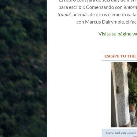
para escribir. Comenzando con
‘entorn
trama’
, además de otros elementos. T
con Marcus Dalrymple, el facil
Visita su página w