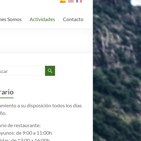
nes Somos
Actividades
Contacto
ario
amiento a su disposición todos los días
año.
rio de restaurante:
yunos: de 9:00 a 11:00h
das: de 13:00 a 16:00h