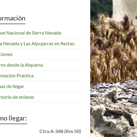
ormación
ue Nacional de Sierra Nevada
ra Nevada y Las Alpujarras en fiestas.
ciones
ros desde la Alquería
rmación Práctica
as de llegar
ctorio de enlaces
o llegar:
Ctra A-348 (Km 50)