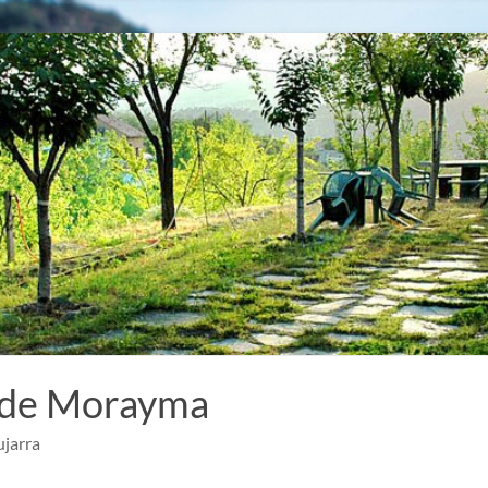
 de Morayma
ujarra