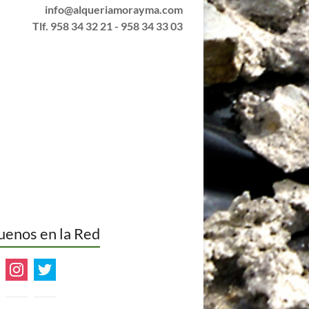
Tlf. 958 34 32 21 - 958 34 33 03
uenos en la Red