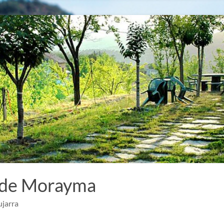
 de Morayma
ujarra