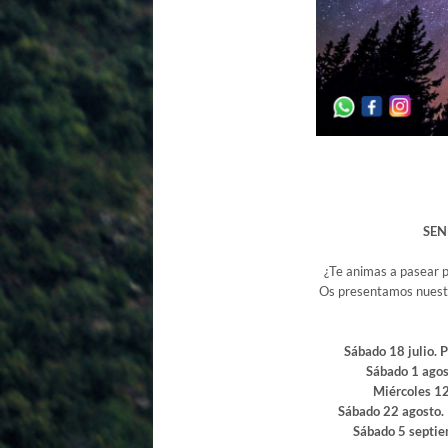
SE
¿Te animas a pasear po
Os presentamos nuestr
Sábado 18 julio. 
Sábado 1 agos
Miércoles 12
Sábado 22 agosto. 
Sábado 5 septie