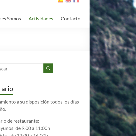
nes Somos
Actividades
Contacto
ario
amiento a su disposición todos los días
año.
rio de restaurante:
yunos: de 9:00 a 11:00h
das: de 13:00 a 16:00h