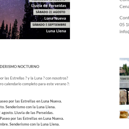
Cena
Cont
05 18
info
NDERISMO NOCTURNO
r las Estrellas ? y la Luna ? con nosotros?
o calendario completo para este verano ?:
Paseo por las Estrellas en Luna Nueva.
to. Senderismo con la Luna Llena.
 agosto. Lluvia de las Perseidas.
Paseo por las Estrellas en Luna Nueva.
mbre. Senderismo con la Luna Llena.