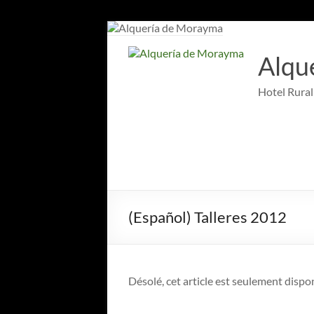
Aller
au
contenu
Alqu
Hotel Rural
(Español) Talleres 2012
Désolé, cet article est seulement dispo