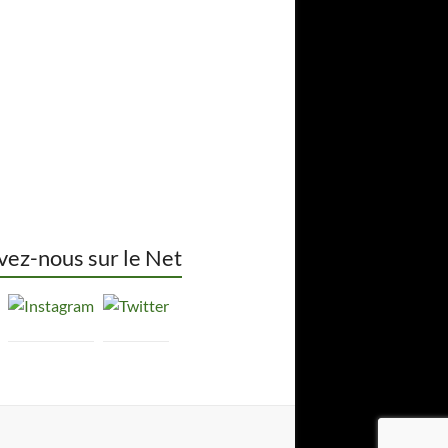
vez-nous sur le Net