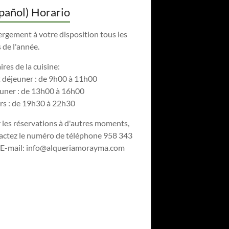
pañol) Horario
rgement à votre disposition tous les
 de l'année.
res de la cuisine:
t déjeuner : de 9h00 à 11h00
uner : de 13h00 à 16h00
rs : de 19h30 à 22h30
 les réservations à d'autres moments,
actez le numéro de téléphone 958 343
 E-mail:
info@alqueriamorayma.com