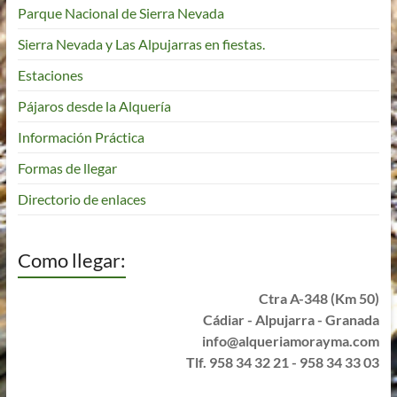
Parque Nacional de Sierra Nevada
Sierra Nevada y Las Alpujarras en fiestas.
Estaciones
Pájaros desde la Alquería
Información Práctica
Formas de llegar
Directorio de enlaces
Como llegar:
Ctra A-348 (Km 50)
Cádiar - Alpujarra - Granada
info@alqueriamorayma.com
Tlf. 958 34 32 21 - 958 34 33 03