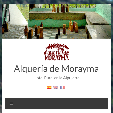
Saltar
al
contenido
Alquería de Morayma
Hotel Rural en la Alpujarra
Menú