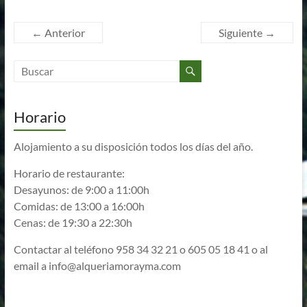
← Anterior
Siguiente →
Horario
Alojamiento a su disposición todos los días del año.
Horario de restaurante:
Desayunos: de 9:00 a 11:00h
Comidas: de 13:00 a 16:00h
Cenas: de 19:30 a 22:30h
Contactar al teléfono 958 34 32 21 o 605 05 18 41 o al
email a
info@alqueriamorayma.com