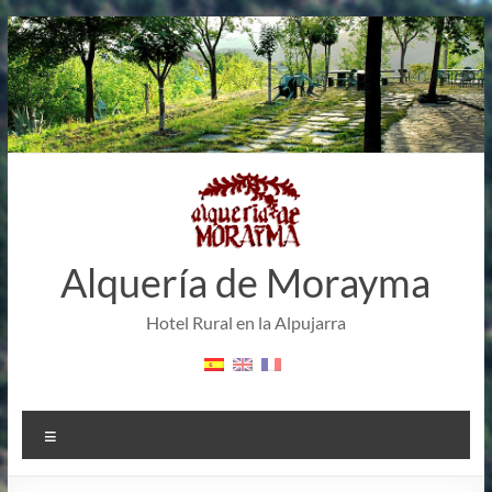
Saltar
al
contenido
Alquería de Morayma
Hotel Rural en la Alpujarra
Menú