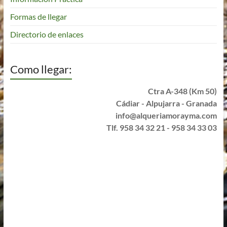
Formas de llegar
Directorio de enlaces
Como llegar:
Ctra A-348 (Km 50)
Cádiar - Alpujarra - Granada
info@alqueriamorayma.com
Tlf. 958 34 32 21 - 958 34 33 03