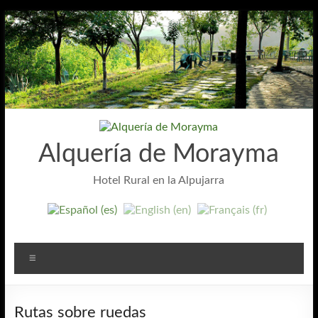
Saltar
al
contenido
Alquería de Morayma
Hotel Rural en la Alpujarra
Menú
Rutas sobre ruedas