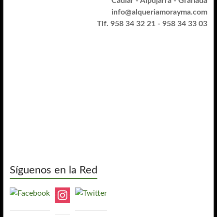
Cádiar - Alpujarra - Granada
info@alqueriamorayma.com
Tlf. 958 34 32 21 - 958 34 33 03
Síguenos en la Red