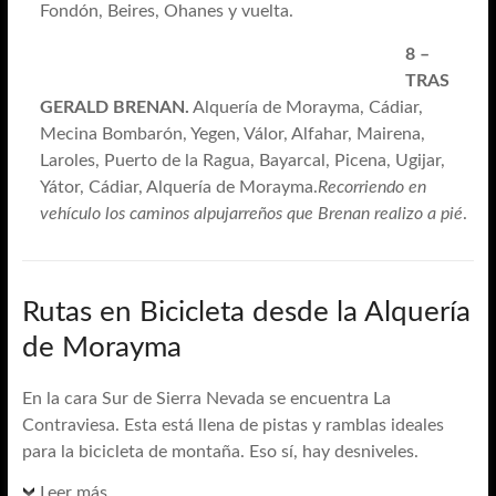
Fondón, Beires, Ohanes y vuelta.
8 –
TRAS
GERALD BRENAN.
Alquería de Morayma, Cádiar,
Mecina Bombarón, Yegen, Válor, Alfahar, Mairena,
Laroles, Puerto de la Ragua, Bayarcal, Picena, Ugijar,
Yátor, Cádiar, Alquería de Morayma.
Recorriendo en
vehículo los caminos alpujarreños que Brenan realizo a pié
.
Rutas en Bicicleta desde la Alquería
de Morayma
En la cara Sur de Sierra Nevada se encuentra La
Contraviesa. Esta está llena de pistas y ramblas ideales
para la bicicleta de montaña. Eso sí, hay desniveles.
Leer más...