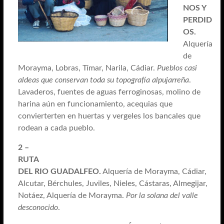
NOS Y
PERDID
OS.
Alquería
de
Morayma, Lobras, Tímar, Narila, Cádiar.
Pueblos casi
aldeas que conservan toda su topografía alpujarreña
.
Lavaderos, fuentes de aguas ferroginosas, molino de
harina aún en funcionamiento, acequias que
convierterten en huertas y vergeles los bancales que
rodean a cada pueblo.
2 –
RUTA
DEL RIO GUADALFEO.
Alquería de Morayma, Cádiar,
Alcutar, Bérchules, Juviles, Nieles, Cástaras, Almegijar,
Notáez, Alquería de Morayma.
Por la solana del valle
desconocido
.