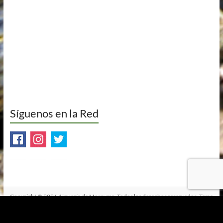
Síguenos en la Red
Copyright © 2026
Alquería de Morayma
. Todos los derechos reservados. Tema
Spacious
de ThemeGrill. Funciona con:
WordPress
.