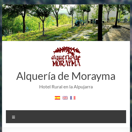
Saltar
al
contenido
Alquería de Morayma
Hotel Rural en la Alpujarra
Menú