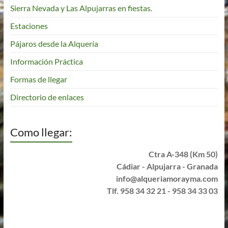
Sierra Nevada y Las Alpujarras en fiestas.
Estaciones
Pájaros desde la Alquería
Información Práctica
Formas de llegar
Directorio de enlaces
Como llegar:
Ctra A-348 (Km 50)
Cádiar - Alpujarra - Granada
info@alqueriamorayma.com
Tlf. 958 34 32 21 - 958 34 33 03