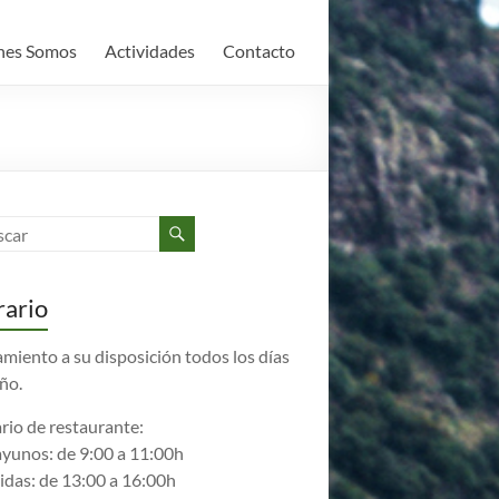
nes Somos
Actividades
Contacto
ario
amiento a su disposición todos los días
año.
rio de restaurante:
yunos: de 9:00 a 11:00h
das: de 13:00 a 16:00h