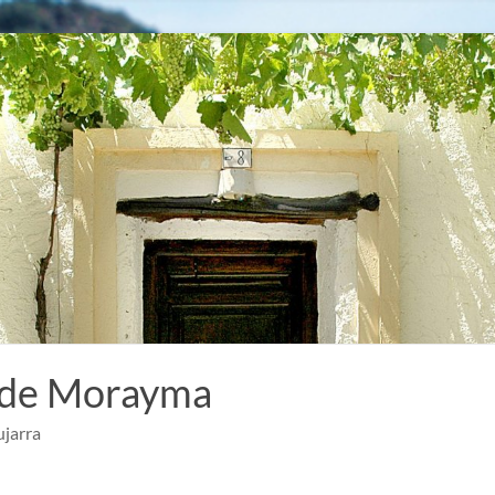
 de Morayma
ujarra