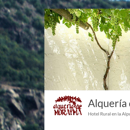
Saltar
al
contenido
Alquería
Hotel Rural en la Alp