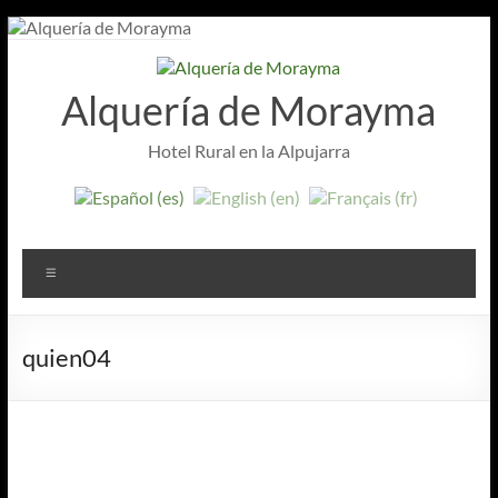
Saltar
al
contenido
Alquería de Morayma
Hotel Rural en la Alpujarra
Menú
quien04