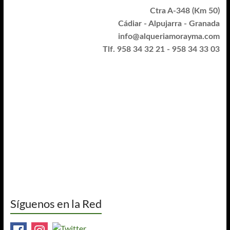
Ctra A-348 (Km 50)
Cádiar - Alpujarra - Granada
info@alqueriamorayma.com
Tlf. 958 34 32 21 - 958 34 33 03
Síguenos en la Red