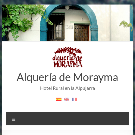
Saltar
al
contenido
Alquería de Morayma
Hotel Rural en la Alpujarra
Menú