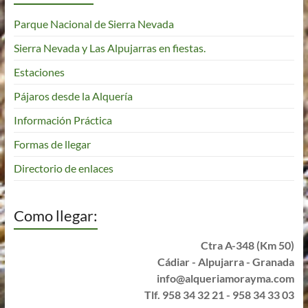
Parque Nacional de Sierra Nevada
Sierra Nevada y Las Alpujarras en fiestas.
Estaciones
Pájaros desde la Alquería
Información Práctica
Formas de llegar
Directorio de enlaces
Como llegar:
Ctra A-348 (Km 50)
Cádiar - Alpujarra - Granada
info@alqueriamorayma.com
Tlf. 958 34 32 21 - 958 34 33 03