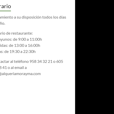
ario
amiento a su disposición todos los días
año.
rio de restaurante:
yunos: de 9:00 a 11:00h
das: de 13:00 a 16:00h
s: de 19:30 a 22:30h
actar al teléfono 958 34 32 21 o 605
 41 o al email a
@alqueriamorayma.com