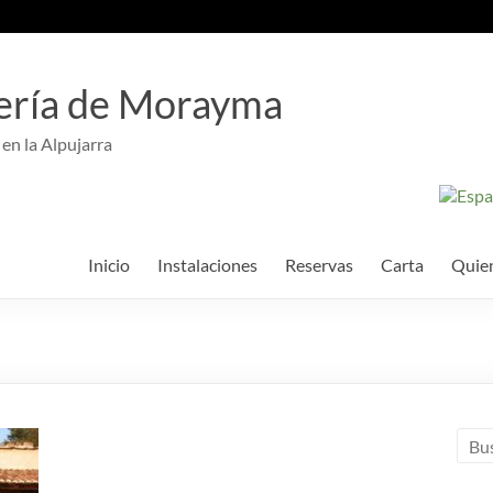
ería de Morayma
 en la Alpujarra
Inicio
Instalaciones
Reservas
Carta
Quie