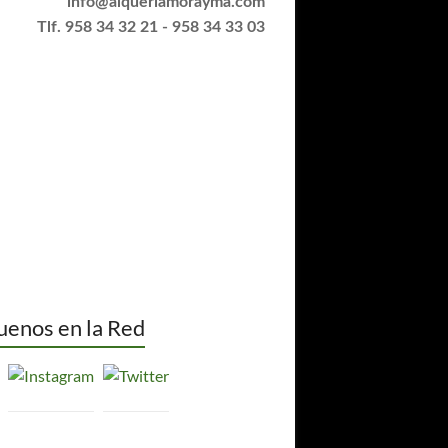
info@alqueriamorayma.com
Tlf. 958 34 32 21 - 958 34 33 03
uenos en la Red