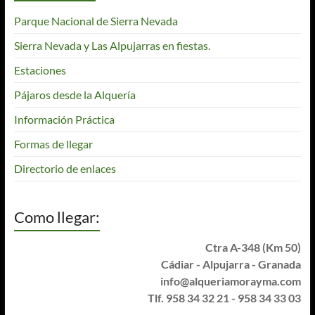
Parque Nacional de Sierra Nevada
Sierra Nevada y Las Alpujarras en fiestas.
Estaciones
Pájaros desde la Alquería
Información Práctica
Formas de llegar
Directorio de enlaces
Como llegar:
Ctra A-348 (Km 50)
Cádiar - Alpujarra - Granada
info@alqueriamorayma.com
Tlf. 958 34 32 21 - 958 34 33 03