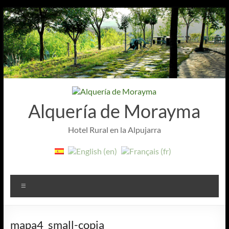
Saltar
al
contenido
Alquería de Morayma
Hotel Rural en la Alpujarra
Menú
mapa4_small-copia