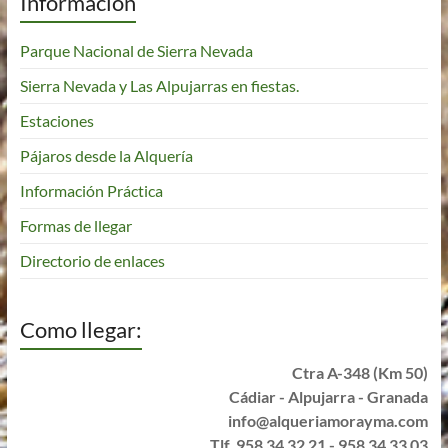
Información
Parque Nacional de Sierra Nevada
Sierra Nevada y Las Alpujarras en fiestas.
Estaciones
Pájaros desde la Alquería
Información Práctica
Formas de llegar
Directorio de enlaces
Como llegar:
Ctra A-348 (Km 50)
Cádiar - Alpujarra - Granada
info@alqueriamorayma.com
Tlf. 958 34 32 21 - 958 34 33 03