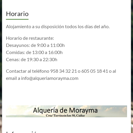
Horario
Alojamiento a su disposición todos los días del año.
Horario de restaurante:
Desayunos: de 9:00 a 11:00h
Comidas: de 13:00 a 16:00h
Cenas: de 19:30 a 22:30h
Contactar al teléfono 958 34 32 21 o 605 05 18 41 o al
email a
info@alqueriamorayma.com