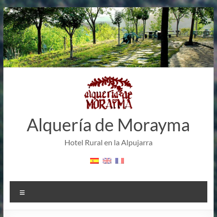
Saltar
al
contenido
Alquería de Morayma
Hotel Rural en la Alpujarra
Menú