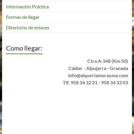
Información Práctica
Formas de llegar
Directorio de enlaces
Como llegar:
Ctra A-348 (Km 50)
Cádiar - Alpujarra - Granada
info@alqueriamorayma.com
Tlf. 958 34 32 21 - 958 34 33 03