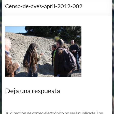
Censo-de-aves-april-2012-002
Deja una respuesta
Tu dirección de correo electrónico no será publicada.
Los