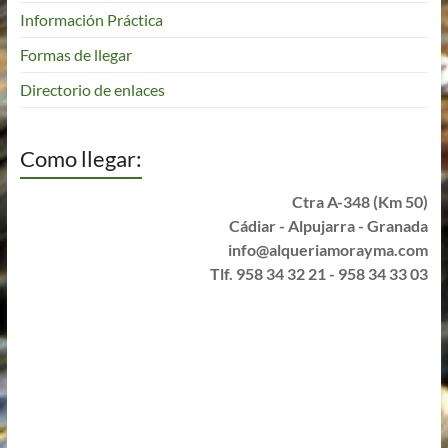
Información Práctica
Formas de llegar
Directorio de enlaces
Como llegar:
Ctra A-348 (Km 50)
Cádiar - Alpujarra - Granada
info@alqueriamorayma.com
Tlf. 958 34 32 21 - 958 34 33 03