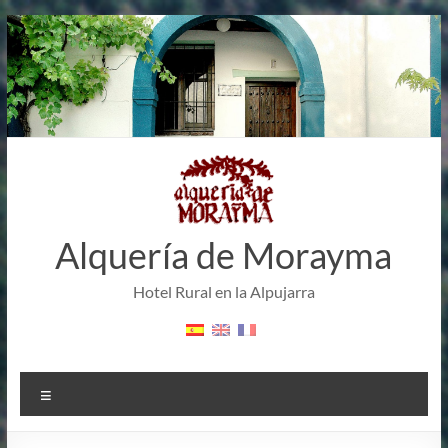
Saltar
al
contenido
Alquería de Morayma
Hotel Rural en la Alpujarra
Menú