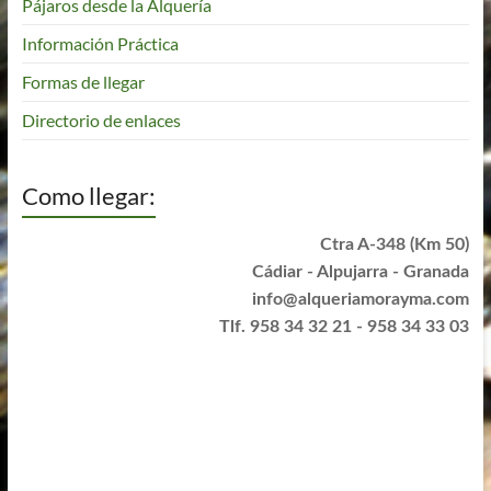
Pájaros desde la Alquería
Información Práctica
Formas de llegar
Directorio de enlaces
Como llegar:
Ctra A-348 (Km 50)
Cádiar - Alpujarra - Granada
info@alqueriamorayma.com
Tlf. 958 34 32 21 - 958 34 33 03