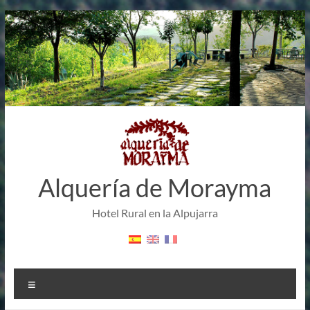
Saltar
al
contenido
Alquería de Morayma
Hotel Rural en la Alpujarra
Menú