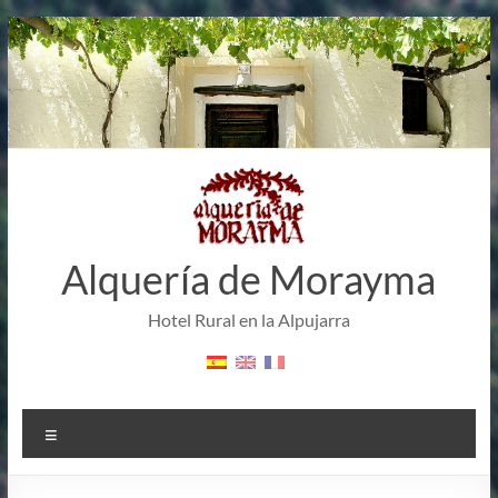
Saltar
al
contenido
Alquería de Morayma
Hotel Rural en la Alpujarra
Menú