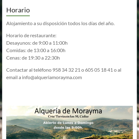
Horario
Alojamiento a su disposición todos los días del año.
Horario de restaurante:
Desayunos: de 9:00 a 11:00h
Comidas: de 13:00 a 16:00h
Cenas: de 19:30 a 22:30h
Contactar al teléfono 958 34 32 21 o 605 05 18 41 o al
email a
info@alqueriamorayma.com