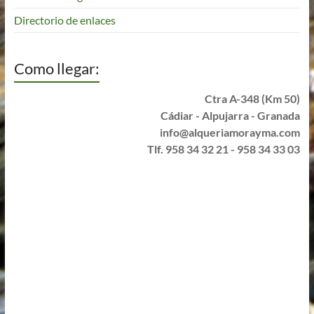
Directorio de enlaces
Como llegar:
Ctra A-348 (Km 50)
Cádiar - Alpujarra - Granada
info@alqueriamorayma.com
Tlf. 958 34 32 21 - 958 34 33 03