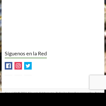
Síguenos en la Red
Copyright © 2026
Alquería de Morayma
. Todos los derechos reservados. Tema
Spacious
de ThemeGrill. Funciona con:
WordPress
.