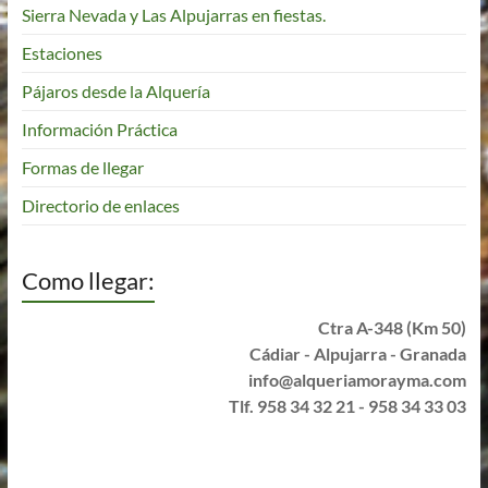
Sierra Nevada y Las Alpujarras en fiestas.
Estaciones
Pájaros desde la Alquería
Información Práctica
Formas de llegar
Directorio de enlaces
Como llegar:
Ctra A-348 (Km 50)
Cádiar - Alpujarra - Granada
info@alqueriamorayma.com
Tlf. 958 34 32 21 - 958 34 33 03