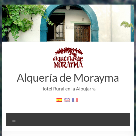
Saltar
al
contenido
Alquería de Morayma
Hotel Rural en la Alpujarra
Menú