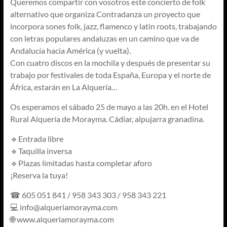
Queremos compartir con vosotros este concierto de folk
alternativo que organiza Contradanza un proyecto que
incorpora sones folk, jazz, flamenco y latin roots, trabajando
con letras populares andaluzas en un camino que va de
Andalucía hacia América (y vuelta).
Con cuatro discos en la mochila y después de presentar su
trabajo por festivales de toda España, Europa y el norte de
África, estarán en La Alquería…
Os esperamos el sábado 25 de mayo a las 20h. en el Hotel
Rural Alquería de Morayma. Cádiar, alpujarra granadina.
🔹Entrada libre
🔹Taquilla inversa
🔹Plazas limitadas hasta completar aforo
¡Reserva la tuya!
☎ 605 051 841 / 958 343 303 / 958 343 221
💻
info@alqueriamorayma.com
🌐 www.alqueriamorayma.com