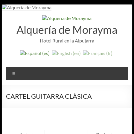
Saltar
al
contenido
Alquería de Morayma
Hotel Rural en la Alpujarra
Menú
CARTEL GUITARRA CLÁSICA