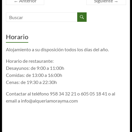
← Anterior
Siguiente →
Horario
Alojamiento a su disposición todos los días del año.
Horario de restaurante:
Desayunos: de 9:00 a 11:00h
Comidas: de 13:00 a 16:00h
Cenas: de 19:30 a 22:30h
Contactar al teléfono 958 34 32 21 o 605 05 18 41 o al
email a
info@alqueriamorayma.com