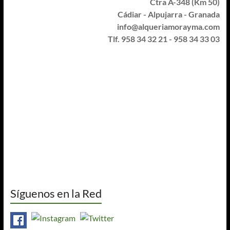
Ctra A-348 (Km 50)
Cádiar - Alpujarra - Granada
info@alqueriamorayma.com
Tlf. 958 34 32 21 - 958 34 33 03
Síguenos en la Red