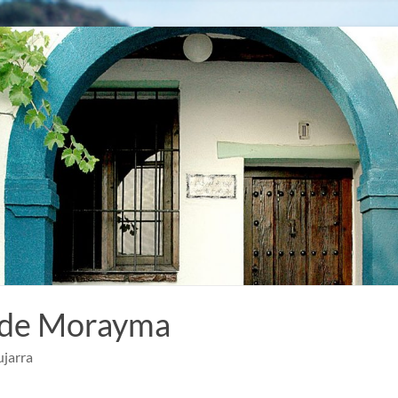
 de Morayma
ujarra