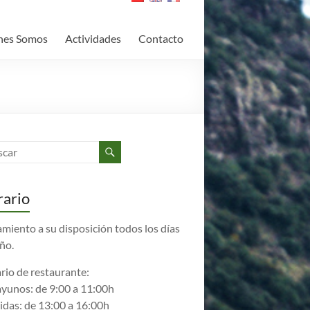
nes Somos
Actividades
Contacto
ario
amiento a su disposición todos los días
año.
rio de restaurante:
yunos: de 9:00 a 11:00h
das: de 13:00 a 16:00h