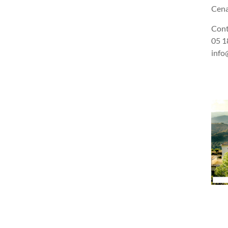
Cena
Cont
05 18
info