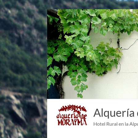
Saltar
al
contenido
Alquería
Hotel Rural en la Alp