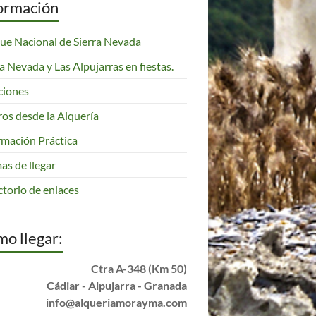
ormación
ue Nacional de Sierra Nevada
ra Nevada y Las Alpujarras en fiestas.
ciones
ros desde la Alquería
rmación Práctica
as de llegar
ctorio de enlaces
o llegar:
Ctra A-348 (Km 50)
Cádiar - Alpujarra - Granada