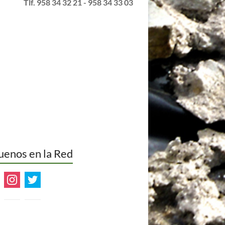
info@alqueriamorayma.com
Tlf. 958 34 32 21 - 958 34 33 03
uenos en la Red