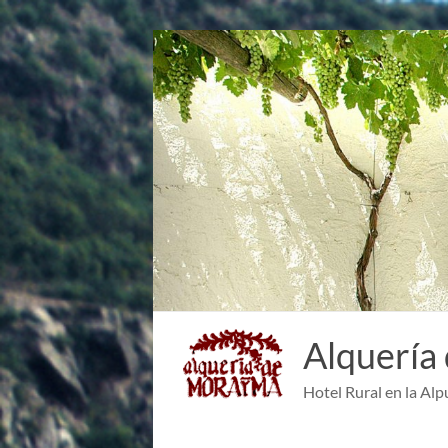
Saltar
al
contenido
Alquería
Hotel Rural en la Alp