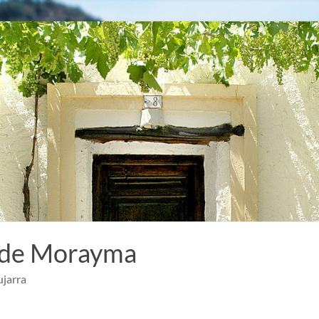
 de Morayma
ujarra