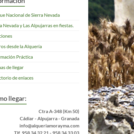
ormación
ue Nacional de Sierra Nevada
ra Nevada y Las Alpujarras en fiestas.
ciones
ros desde la Alquería
rmación Práctica
as de llegar
ctorio de enlaces
o llegar:
Ctra A-348 (Km 50)
Cádiar - Alpujarra - Granada