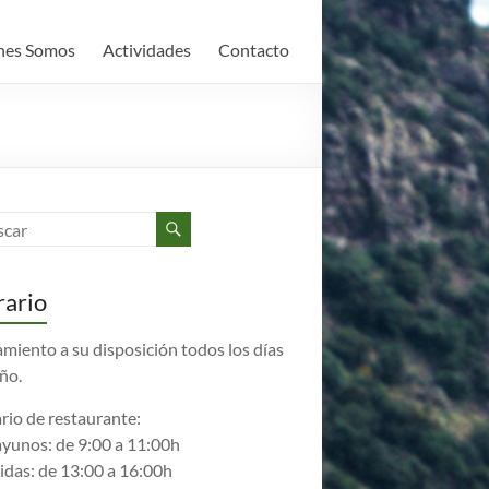
nes Somos
Actividades
Contacto
ario
amiento a su disposición todos los días
año.
rio de restaurante:
yunos: de 9:00 a 11:00h
das: de 13:00 a 16:00h