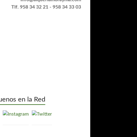
Tlf. 958 34 32 21 - 958 34 33 03
uenos en la Red