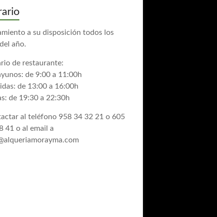
ario
amiento a su disposición todos los
 del año.
rio de restaurante:
yunos: de 9:00 a 11:00h
das: de 13:00 a 16:00h
s: de 19:30 a 22:30h
actar al teléfono 958 34 32 21 o 605
8 41 o al email a
@alqueriamorayma.com