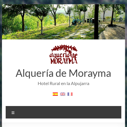
Saltar
al
contenido
Alquería de Morayma
Hotel Rural en la Alpujarra
Menú