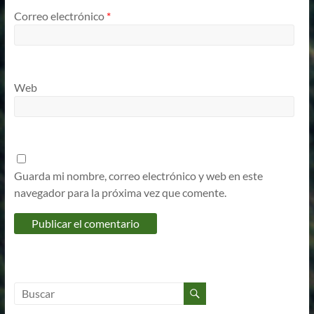
Correo electrónico
*
Web
Guarda mi nombre, correo electrónico y web en este
navegador para la próxima vez que comente.