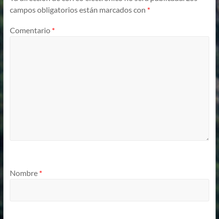
campos obligatorios están marcados con
*
Comentario
*
Nombre
*