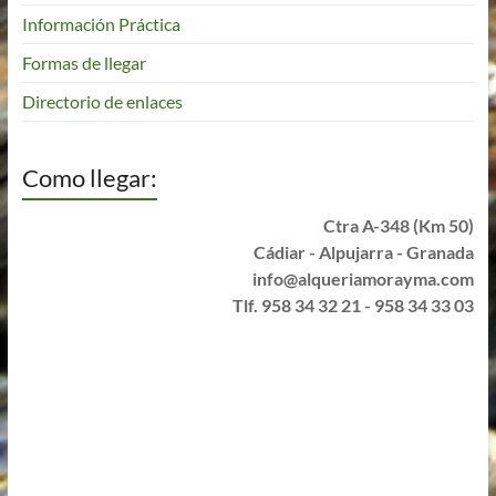
Información Práctica
Formas de llegar
Directorio de enlaces
Como llegar:
Ctra A-348 (Km 50)
Cádiar - Alpujarra - Granada
info@alqueriamorayma.com
Tlf. 958 34 32 21 - 958 34 33 03