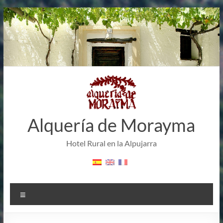
Saltar
al
contenido
Alquería de Morayma
Hotel Rural en la Alpujarra
Menú