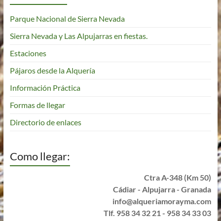
Parque Nacional de Sierra Nevada
Sierra Nevada y Las Alpujarras en fiestas.
Estaciones
Pájaros desde la Alquería
Información Práctica
Formas de llegar
Directorio de enlaces
Como llegar:
Ctra A-348 (Km 50)
Cádiar - Alpujarra - Granada
info@alqueriamorayma.com
Tlf. 958 34 32 21 - 958 34 33 03