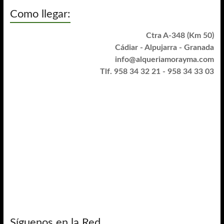
Como llegar:
Ctra A-348 (Km 50)
Cádiar - Alpujarra - Granada
info@alqueriamorayma.com
Tlf. 958 34 32 21 - 958 34 33 03
Síguenos en la Red