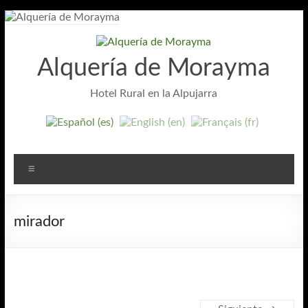
Saltar
al
contenido
Alquería de Morayma
Hotel Rural en la Alpujarra
Menú
mirador