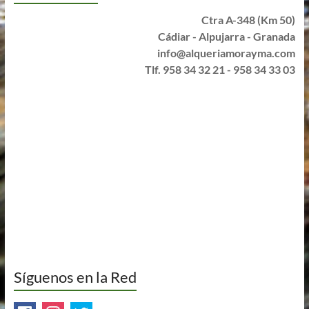
Ctra A-348 (Km 50)
Cádiar - Alpujarra - Granada
info@alqueriamorayma.com
Tlf. 958 34 32 21 - 958 34 33 03
Síguenos en la Red