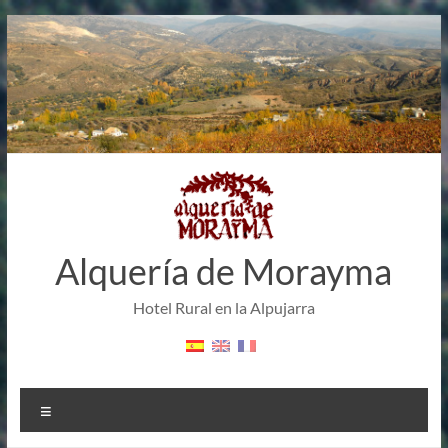
Saltar
al
contenido
Alquería de Morayma
Hotel Rural en la Alpujarra
Menú