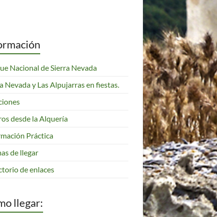
ormación
ue Nacional de Sierra Nevada
ra Nevada y Las Alpujarras en fiestas.
ciones
ros desde la Alquería
rmación Práctica
as de llegar
ctorio de enlaces
o llegar: