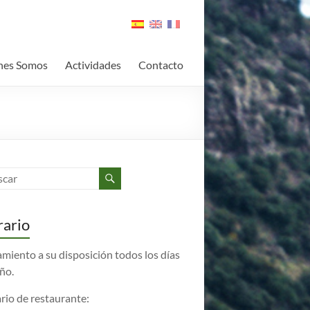
nes Somos
Actividades
Contacto
ario
amiento a su disposición todos los días
año.
rio de restaurante: