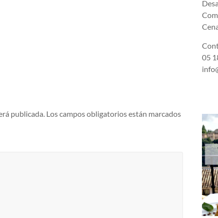
Desa
Comi
Cena
Cont
05 18
info
erá publicada.
Los campos obligatorios están marcados