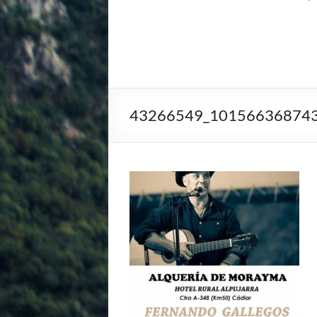
43266549_10156636874