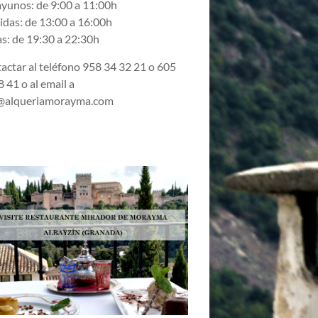
yunos: de 9:00 a 11:00h
das: de 13:00 a 16:00h
s: de 19:30 a 22:30h
actar al teléfono 958 34 32 21 o 605
 41 o al email a
@alqueriamorayma.com