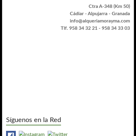
Ctra A-348 (Km 50)
Cádiar - Alpujarra - Granada
info@alqueriamorayma.com
Tlf. 958 34 32 21 - 958 34 33 03
Síguenos en la Red