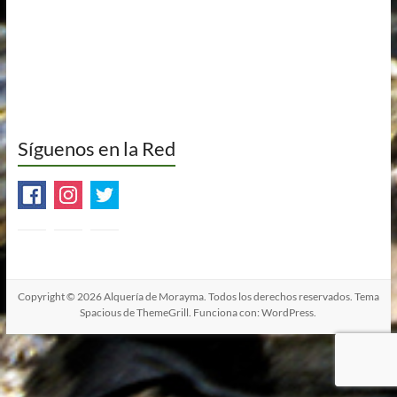
Síguenos en la Red
Copyright © 2026
Alquería de Morayma
. Todos los derechos reservados. Tema
Spacious
de ThemeGrill. Funciona con:
WordPress
.