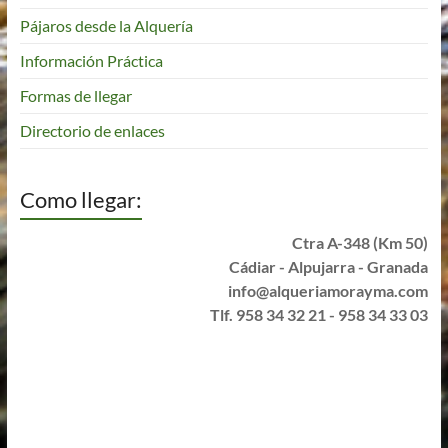
Pájaros desde la Alquería
Información Práctica
Formas de llegar
Directorio de enlaces
Como llegar:
Ctra A-348 (Km 50)
Cádiar - Alpujarra - Granada
info@alqueriamorayma.com
Tlf. 958 34 32 21 - 958 34 33 03