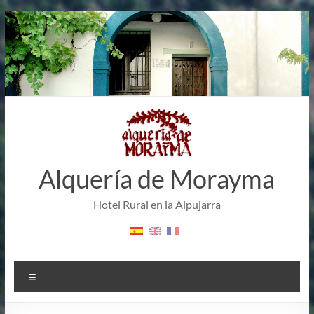
Saltar
al
contenido
Alquería de Morayma
Hotel Rural en la Alpujarra
Menú