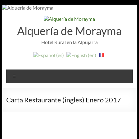
Aller
au
contenu
Alquería de Morayma
Hotel Rural en la Alpujarra
Menu
Carta Restaurante (ingles) Enero 2017