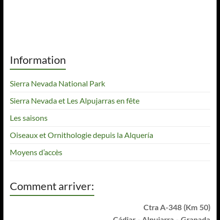
Information
Sierra Nevada National Park
Sierra Nevada et Les Alpujarras en fête
Les saisons
Oiseaux et Ornithologie depuis la Alquería
Moyens d’accès
Comment arriver:
Ctra A-348 (Km 50)
Cádiar - Alpujarra - Granada