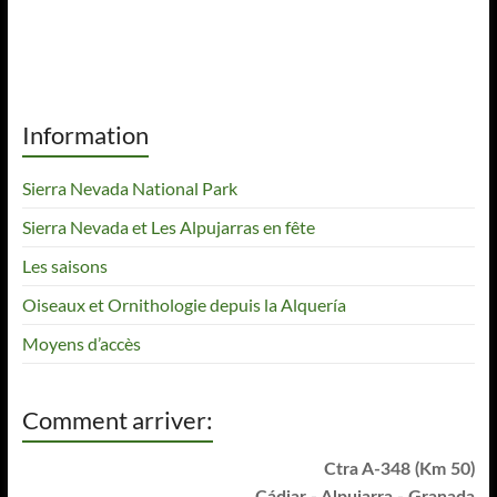
Information
Sierra Nevada National Park
Sierra Nevada et Les Alpujarras en fête
Les saisons
Oiseaux et Ornithologie depuis la Alquería
Moyens d’accès
Comment arriver:
Ctra A-348 (Km 50)
Cádiar - Alpujarra - Granada