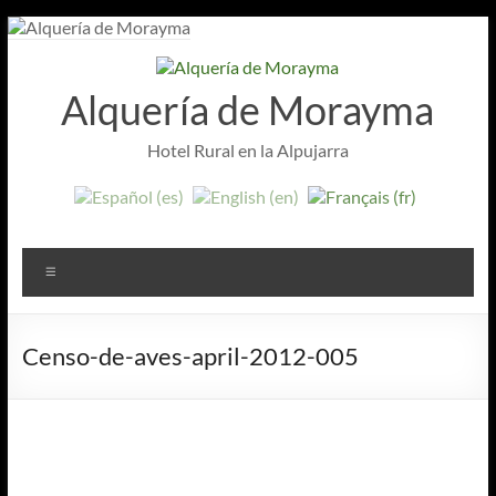
Aller
au
contenu
Alquería de Morayma
Hotel Rural en la Alpujarra
Menu
Censo-de-aves-april-2012-005