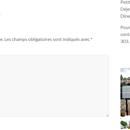
Peti
Déje
e
Dîne
Pour
cont
e.
Les champs obligatoires sont indiqués avec
*
303.