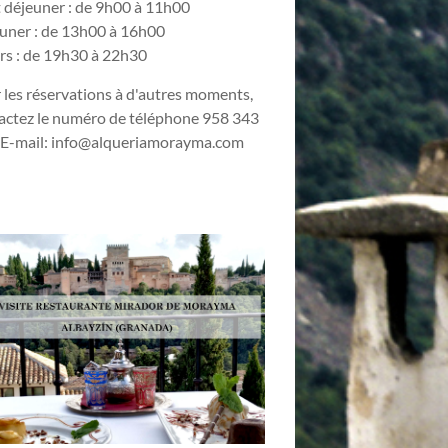
t déjeuner : de 9h00 à 11h00
uner : de 13h00 à 16h00
rs : de 19h30 à 22h30
 les réservations à d'autres moments,
actez le numéro de téléphone 958 343
 E-mail:
info@alqueriamorayma.com