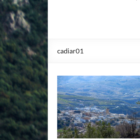
cadiar01