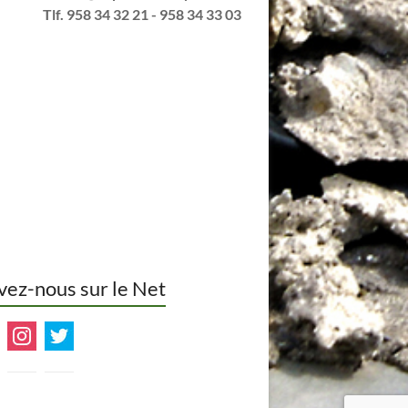
Tlf. 958 34 32 21 - 958 34 33 03
vez-nous sur le Net