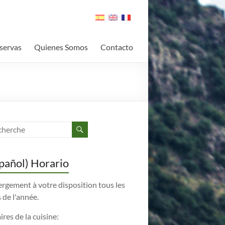
servas
Quienes Somos
Contacto
pañol) Horario
rgement à votre disposition tous les
 de l'année.
res de la cuisine: