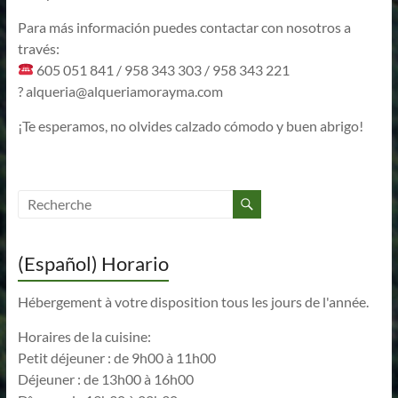
Para más información puedes contactar con nosotros a
través:
605 051 841 / 958 343 303 / 958 343 221
?
alqueria@alqueriamorayma.com
¡Te esperamos, no olvides calzado cómodo y buen abrigo!
(Español) Horario
Hébergement à votre disposition tous les jours de l'année.
Horaires de la cuisine:
Petit déjeuner : de 9h00 à 11h00
Déjeuner : de 13h00 à 16h00