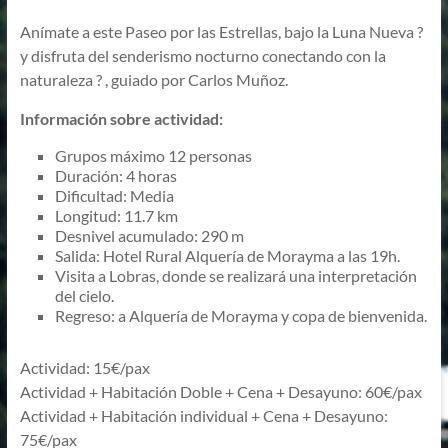
Anímate a este Paseo por las Estrellas, bajo la Luna Nueva ?
y disfruta del senderismo nocturno conectando con la
naturaleza ?️ , guiado por Carlos Muñoz.
Información sobre actividad:
Grupos máximo 12 personas
Duración: 4 horas
Dificultad: Media
Longitud: 11.7 km
Desnivel acumulado: 290 m
Salida: Hotel Rural Alquería de Morayma a las 19h.
Visita a Lobras, donde se realizará una interpretación
del cielo.
Regreso: a Alquería de Morayma y copa de bienvenida.
Actividad: 15€/pax
Actividad + Habitación Doble + Cena + Desayuno: 60€/pax
Actividad + Habitación individual + Cena + Desayuno:
75€/pax