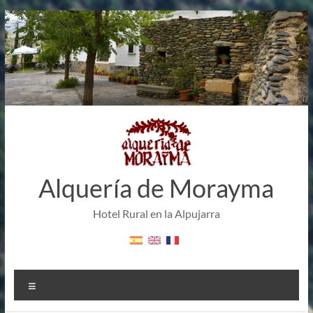
Aller
au
contenu
Alquería de Morayma
Hotel Rural en la Alpujarra
Menu