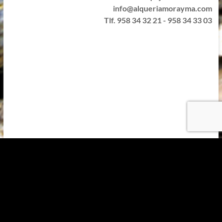
info@alqueriamorayma.com
Tlf. 958 34 32 21 - 958 34 33 03
Suivez-nous sur le Net