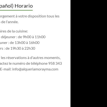
pañol) Horario
rgement à votre disposition tous les
 de l'année.
res de la cuisine:
t déjeuner : de 9h00 à 11h00
uner : de 13h00 à 16h00
rs : de 19h30 à 22h30
 les réservations à d'autres moments,
actez le numéro de téléphone 958 343
 E-mail:
info@alqueriamorayma.com