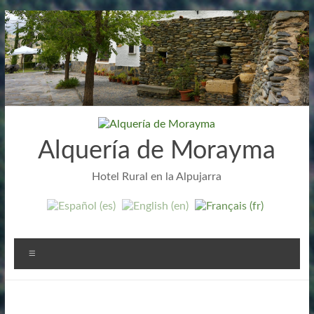
Aller
au
contenu
Alquería de Morayma
Hotel Rural en la Alpujarra
Menu