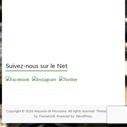
Suivez-nous sur le Net
Copyright © 2026
Alquería de Morayma
. All rights reserved. Theme
Spacious
by ThemeGrill. Powered by:
WordPress
.