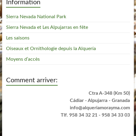
Information
Sierra Nevada National Park
Sierra Nevada et Les Alpujarras en fête
Les saisons
Oiseaux et Ornithologie depuis la Alquería
Moyens d’accès
Comment arriver:
Ctra A-348 (Km 50)
Cádiar - Alpujarra - Granada
info@alqueriamorayma.com
Tlf. 958 34 32 21 - 958 34 33 03