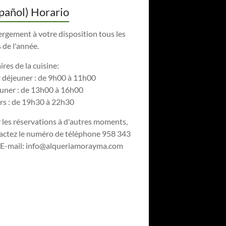
pañol) Horario
rgement à votre disposition tous les
 de l'année.
res de la cuisine:
t déjeuner : de 9h00 à 11h00
uner : de 13h00 à 16h00
rs : de 19h30 à 22h30
 les réservations à d'autres moments,
actez le numéro de téléphone 958 343
 E-mail:
info@alqueriamorayma.com