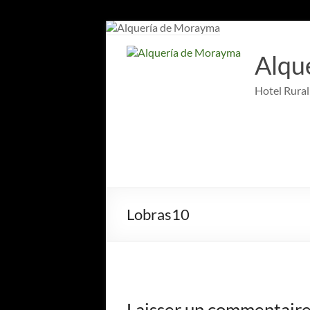
Aller
au
contenu
Alqu
Hotel Rural
Lobras10
Laisser un commentair