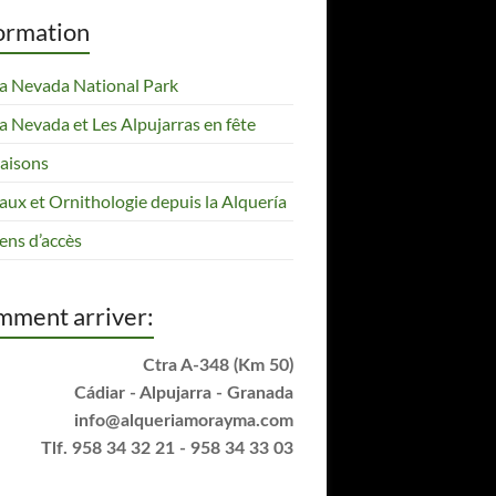
ormation
ra Nevada National Park
ra Nevada et Les Alpujarras en fête
saisons
aux et Ornithologie depuis la Alquería
ns d’accès
ment arriver:
Ctra A-348 (Km 50)
Cádiar - Alpujarra - Granada
info@alqueriamorayma.com
Tlf. 958 34 32 21 - 958 34 33 03