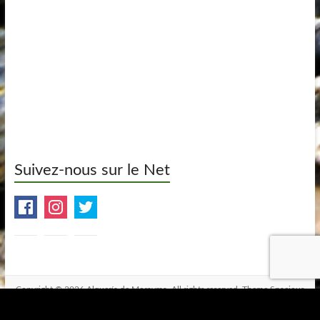
Suivez-nous sur le Net
Copyright © 2026
Alquería de Morayma
. All rights reserved. Theme
Spacious
by ThemeGrill. Powered by:
WordPress
.