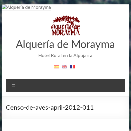
Aller
au
contenu
Alquería de Morayma
Hotel Rural en la Alpujarra
Menu
Censo-de-aves-april-2012-011