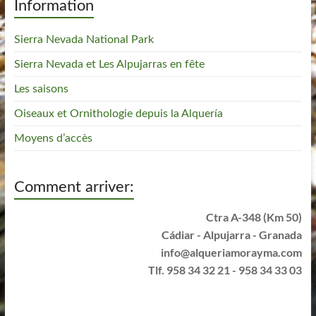
Information
Sierra Nevada National Park
Sierra Nevada et Les Alpujarras en fête
Les saisons
Oiseaux et Ornithologie depuis la Alquería
Moyens d’accès
Comment arriver:
Ctra A-348 (Km 50)
Cádiar - Alpujarra - Granada
info@alqueriamorayma.com
Tlf. 958 34 32 21 - 958 34 33 03