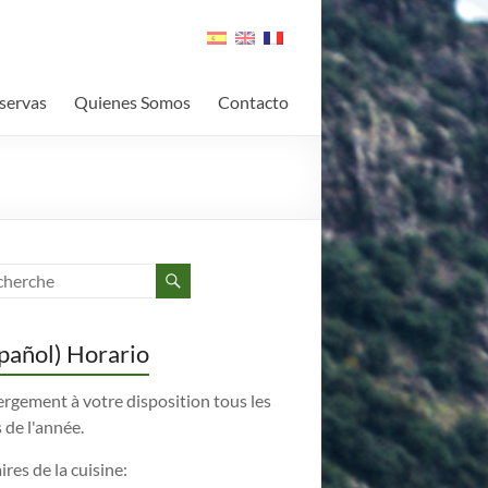
servas
Quienes Somos
Contacto
pañol) Horario
rgement à votre disposition tous les
 de l'année.
res de la cuisine: