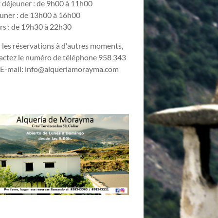
t déjeuner : de 9h00 à 11h00
uner : de 13h00 à 16h00
rs : de 19h30 à 22h30
 les réservations à d'autres moments,
actez le numéro de téléphone 958 343
 E-mail:
info@alqueriamorayma.com