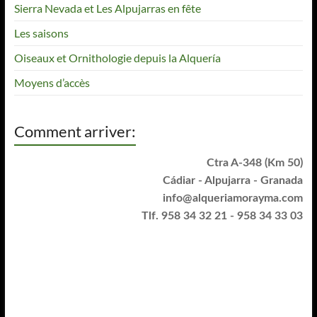
Sierra Nevada et Les Alpujarras en fête
Les saisons
Oiseaux et Ornithologie depuis la Alquería
Moyens d’accès
Comment arriver:
Ctra A-348 (Km 50)
Cádiar - Alpujarra - Granada
info@alqueriamorayma.com
Tlf. 958 34 32 21 - 958 34 33 03