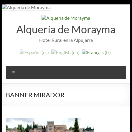
Aller
au
contenu
Alquería de Morayma
Hotel Rural en la Alpujarra
Menu
BANNER MIRADOR