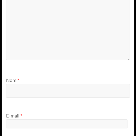
Nom
*
E-mail
*